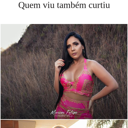
Quem viu também curtiu
1373
0