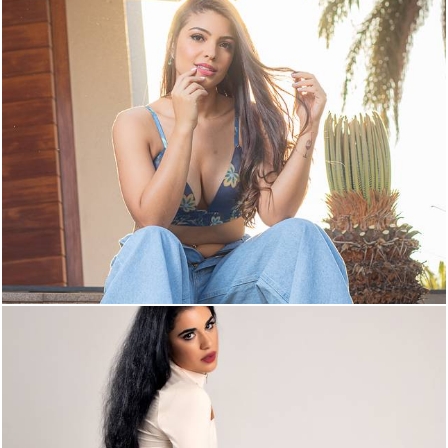
1338
2