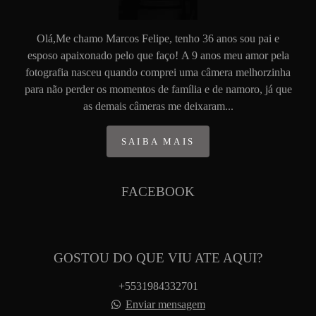
Olá,Me chamo Marcos Felipe, tenho 36 anos sou pai e
esposo apaixonado pelo que faço! A 9 anos meu amor pela
fotografia nasceu quando comprei uma câmera melhorzinha
para não perder os momentos de família e de namoro, já que
as demais câmeras me deixaram...
SAIBA MAIS
FACEBOOK
GOSTOU DO QUE VIU ATE AQUI?
+5531984332701
Enviar mensagem