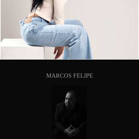
1036
0
MARCOS FELIPE