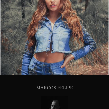
1251
0
MARCOS FELIPE