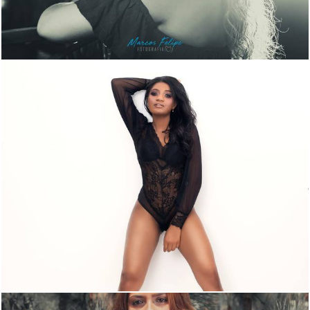
864
0