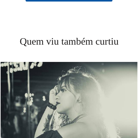
Quem viu também curtiu
1413
10