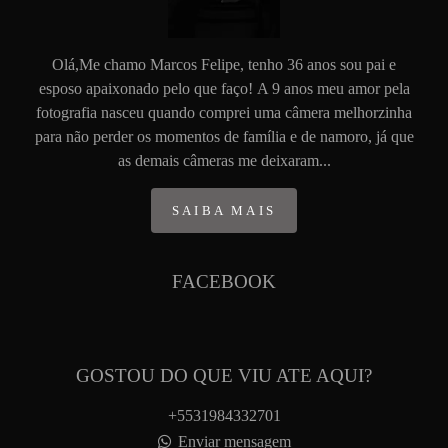
Olá,Me chamo Marcos Felipe, tenho 36 anos sou pai e
esposo apaixonado pelo que faço! A 9 anos meu amor pela
fotografia nasceu quando comprei uma câmera melhorzinha
para não perder os momentos de família e de namoro, já que
as demais câmeras me deixaram...
SAIBA MAIS
FACEBOOK
GOSTOU DO QUE VIU ATE AQUI?
+5531984332701
Enviar mensagem