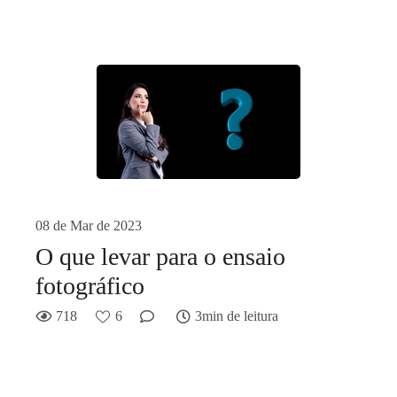
08 de Mar de 2023
O que levar para o ensaio
fotográfico
718
6
3min de leitura