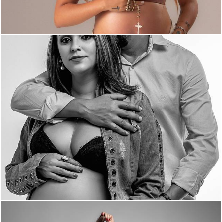
1094
0