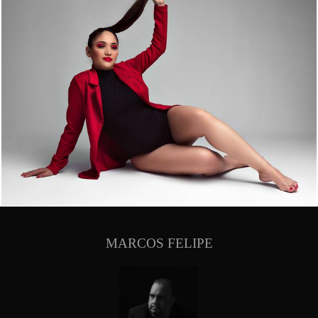
813
0
MARCOS FELIPE