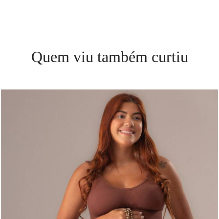
Quem viu também curtiu
687
0