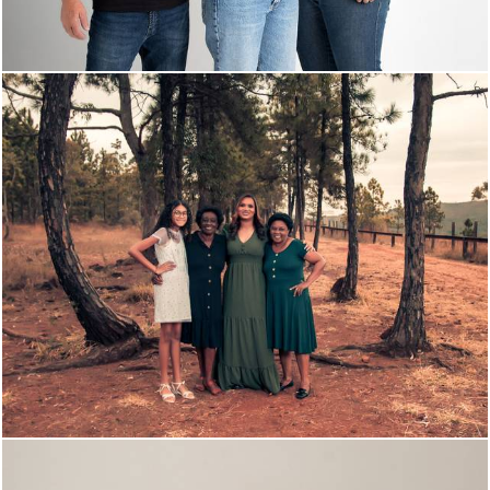
1276
0