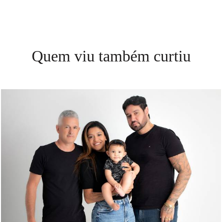
Quem viu também curtiu
482
0