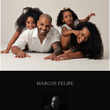
726
0
MARCOS FELIPE