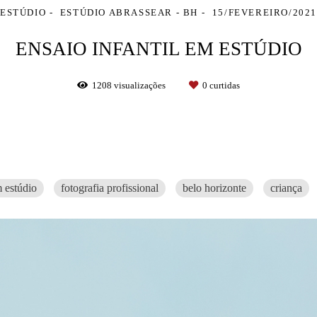
ESTÚDIO
ESTÚDIO ABRASSEAR - BH
15/FEVEREIRO/2021
ENSAIO INFANTIL EM ESTÚDIO
1208
visualizações
0
curtidas
 estúdio
fotografia profissional
belo horizonte
criança