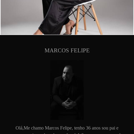
757
0
MARCOS FELIPE
Olá,Me chamo Marcos Felipe, tenho 36 anos sou pai e