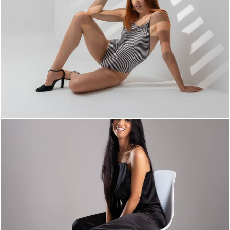
836
0