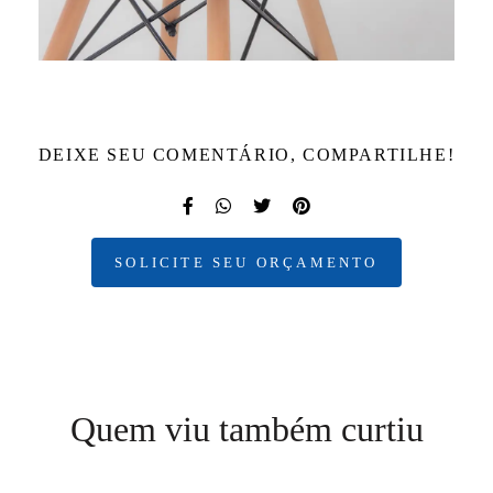
DEIXE SEU COMENTÁRIO, COMPARTILHE!
SOLICITE SEU ORÇAMENTO
Quem viu também curtiu