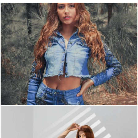
1252
0