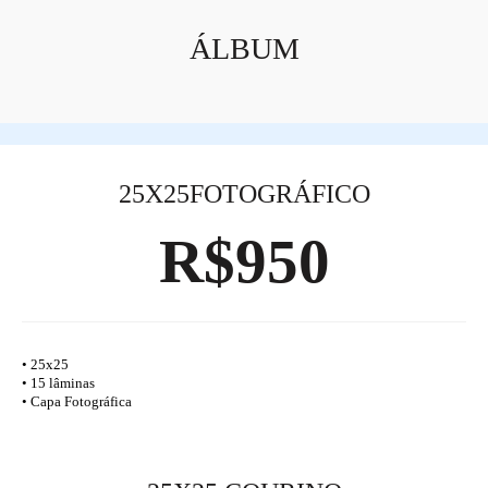
ÁLBUM
25X25FOTOGRÁFICO
R$950
• 25x25
• 15 lâminas
• Capa Fotográfica