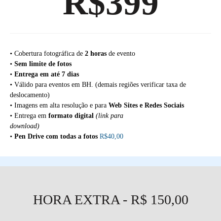
R$399
• Cobertura fotográfica de
2 horas
de evento
•
Sem limite de fotos
•
Entrega em até 7 dias
• Válido para eventos em BH. (demais regiões verificar taxa de
deslocamento)
• Imagens em alta resolução e para
Web Sites e Redes Sociais
• Entrega em
formato digital
(link para
download)
•
Pen Drive com todas a fotos
R$40,00
HORA EXTRA - R$ 150,00