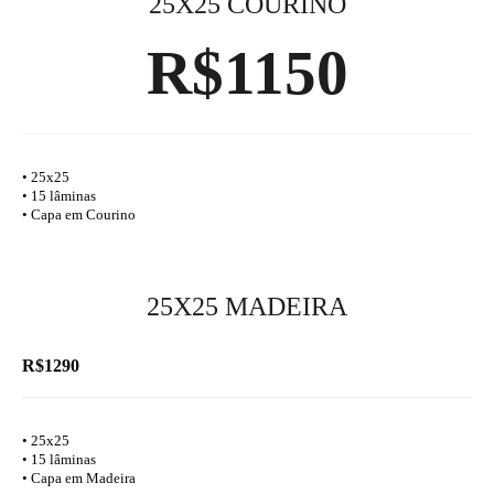
25X25 COURINO
R$1150
• 25x25
• 15 lâminas
• Capa em Courino
25X25 MADEIRA
R$1290
• 25x25
• 15 lâminas
• Capa em Madeira