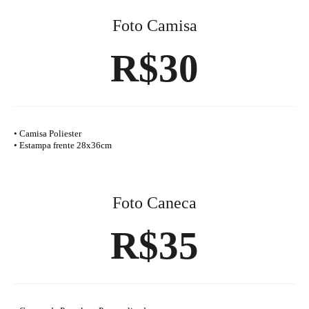
Foto Camisa
R$30
• Camisa Poliester
• Estampa frente 28x36cm
Foto Caneca
R$35