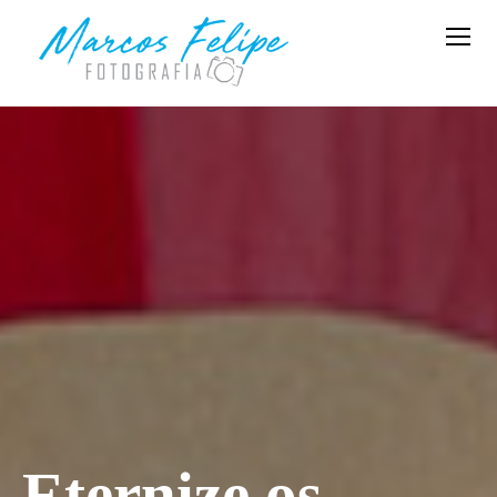
Eternize os