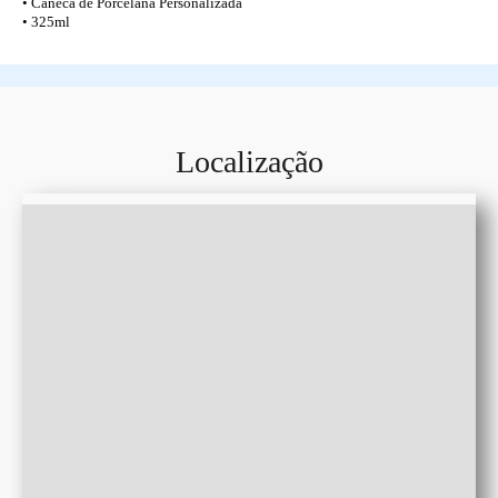
• Caneca de Porcelana Personalizada
• 325ml
Localização